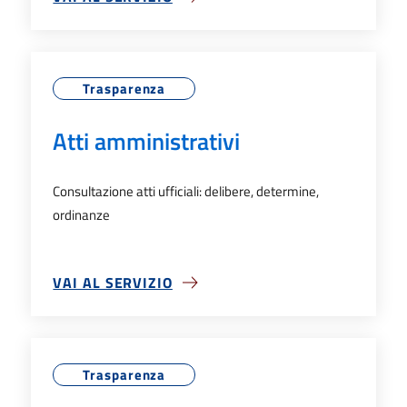
SU ALBO PRETORIO
Trasparenza
Atti amministrativi
Consultazione atti ufficiali: delibere, determine,
ordinanze
VAI AL SERVIZIO
SU ATTI AMMINISTRATIVI
Trasparenza