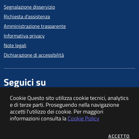
Segnalazione disservizio
Richiesta d'assistenza
Amministrazione trasparente
Informativa privacy
Note legali
Dichiarazione di accessibilità
Seguici su
Cookie
Questo sito utilizza cookie tecnici, analytics
e di terze parti. Proseguendo nella navigazione
accetti l'utilizzo dei cookie. Per maggiori
Mappa del sito
informazioni consulta la
Cookie Policy
ACCETTO
I C