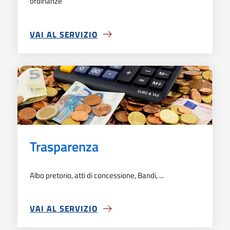
ordinanze
VAI AL SERVIZIO
SU ATTI AMMINISTRATIVI
Trasparenza
Albo pretorio, atti di concessione, Bandi, ...
VAI AL SERVIZIO
SU TRASPARENZA