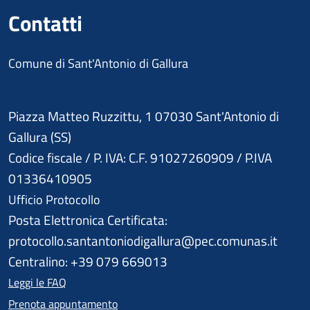
Contatti
Comune di Sant'Antonio di Gallura
Piazza Matteo Ruzzittu, 1 07030 Sant'Antonio di
Gallura (SS)
Codice fiscale / P. IVA: C.F. 91027260909 / P.IVA
01336410905
Ufficio Protocollo
Posta Elettronica Certificata:
protocollo.santantoniodigallura@pec.comunas.it
Centralino: +39 079 669013
Leggi le FAQ
Prenota appuntamento