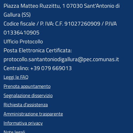
Piazza Matteo Ruzzittu, 1 07030 Sant'Antonio di
Gallura (SS)
Codice fiscale / P. IVA: C.F. 91027260909 / P.IVA
01336410905
Ufficio Protocollo
Posta Elettronica Certificata:
protocollo.santantoniodigallura@pec.comunas.it
Centralino: +39 079 669013
Leggi le FAQ
Prenota appuntamento
Segnalazione disservizio
Richiesta d'assistenza
Amministrazione trasparente
Informativa privacy
Note legali