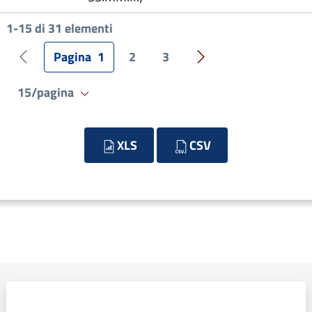
1-15 di 31 elementi
Pagina
1
2
3
Pagina precedente
Pagina successiva
15/pagina
XLS
CSV