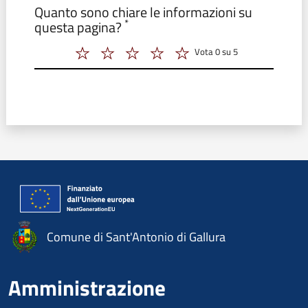
Modulo form_valutazione
Quanto sono chiare le informazioni su
*
questa pagina?
Vota 0 su 5
Vota 2 su 5
Vota 3 su 5
Vota 4 su 5
Vota 5 su 5
Vota 6 su 5
Comune di Sant'Antonio di Gallura
Amministrazione