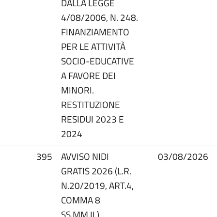
DALLA LEGGE
4/08/2006, N. 248.
FINANZIAMENTO
PER LE ATTIVITÀ
SOCIO-EDUCATIVE
A FAVORE DEI
MINORI.
RESTITUZIONE
RESIDUI 2023 E
2024
395
AVVISO NIDI
03/08/2026
GRATIS 2026 (L.R.
N.20/2019, ART.4,
COMMA 8
SS.MM.II.)